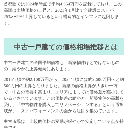
首都圏では2024年時点で平均4,354万円を記録しており、この
高騰は土地価格の上昇と、2021年1月比で全建設コストが
25%〜29%上昇しているという構造的なインフレに起因しま
す。
中古一戸建ての価格相場推移とは
中古一戸建ての全国平均価格も、新築物件ほどではないもの
の、緩やかな上昇傾向にあります。
2015年頃の約2,100万円から、2024年頃には約2,600万円へと約
500万円の上昇となりました。新築の価格上昇が大きい一方
で、中古の需要も高まり、エリアによっては価格差が縮小して
いるとされています。この価格差の縮小と、新築物件の高騰を
受け、「中古物件を購入してリノベーションする」という選択
肢が、コストパフォーマンスの面から注目を集めています。
中古市場は、比較的価格の変動が緩やかで安定している点が特
徴です。