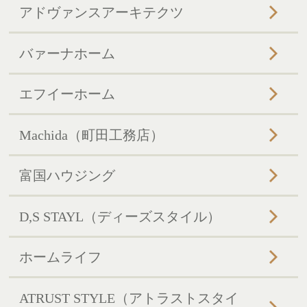
アドヴァンスアーキテクツ
バァーナホーム
エフイーホーム
Machida（町田工務店）
富国ハウジング
D,S STAYL（ディーズスタイル）
ホームライフ
ATRUST STYLE（アトラストスタイ