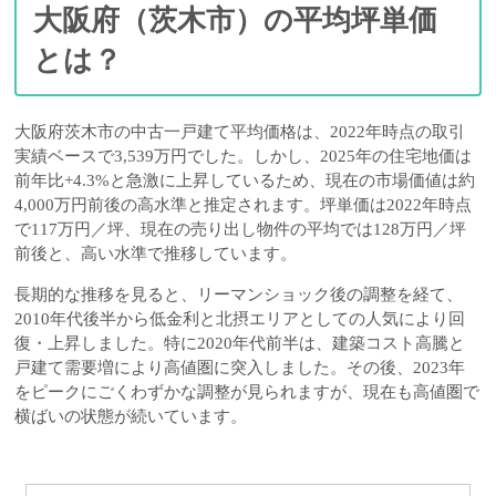
大阪府（茨木市）の平均坪単価
とは？
大阪府茨木市の中古一戸建て平均価格は、2022年時点の取引
実績ベースで3,539万円でした。しかし、2025年の住宅地価は
前年比+4.3%と急激に上昇しているため、現在の市場価値は約
4,000万円前後の高水準と推定されます。坪単価は2022年時点
で117万円／坪、現在の売り出し物件の平均では128万円／坪
前後と、高い水準で推移しています。
長期的な推移を見ると、リーマンショック後の調整を経て、
2010年代後半から低金利と北摂エリアとしての人気により回
復・上昇しました。特に2020年代前半は、建築コスト高騰と
戸建て需要増により高値圏に突入しました。その後、2023年
をピークにごくわずかな調整が見られますが、現在も高値圏で
横ばいの状態が続いています。