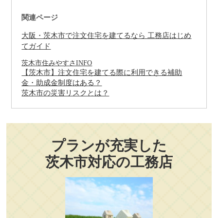
関連ページ
大阪・茨木市で注文住宅を建てるなら 工務店はじめ
てガイド
茨木市住みやすさINFO
【茨木市】注文住宅を建てる際に利用できる補助
金・助成金制度はある？
茨木市の災害リスクとは？
プランが充実した
茨木市対応の工務店