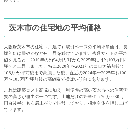
茨木市の住宅地の平均価格
大阪府茨木市の住宅（戸建て）取引ベースの平均坪単価は、長
期的には緩やかながら上昇を続けています。複数サイトの平均
値を見ると、2016年の約94万円/坪から2025年には約103万円/
坪へと上昇しました。特に2020年〜2021年のコロナ禍前後で
106万円/坪前後まで高騰した後、直近の2024年〜2025年も100
万〜105万円/坪前後の高値圏で横ばい傾向にあります。
これは建築コスト高騰に加え、利便性の高い茨木市への住宅需
要の高さが理由の一つです。土地だけの坪単価（70万～80万
円台後半）も右肩上がりで推移しており、相場全体を押し上げ
ています。