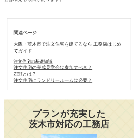
関連ページ
大阪・茨木市で注文住宅を建てるなら 工務店はじめ
てガイド
注文住宅の基礎知識
注文住宅の完成見学会は参加すべき？
ZEHとは？
注文住宅にランドリールームは必要？
プランが充実した
茨木市対応の工務店