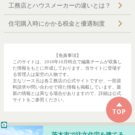
工務店とハウスメーカーの違いとは？
住宅購入時にかかる税金と優遇制度
【免責事項】
このサイトは、2018年10月時点で編集チームが収集し
た情報をもとに作成しております。当サイトに登場す
る管理人は架空の人物です。
主なソース元は各工務店の公式サイトですが、一部資
料請求や問い合わせで得た情報も掲載しています。最
新の情報とは異なる場合がありますので、詳細は公式
サイトをご参照ください。
×
Copyright (C)
大阪・茨木市で注文住宅を建て
茨木市で注文住宅を建てる