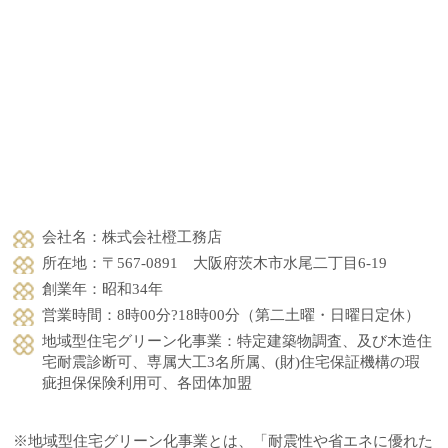
会社名：株式会社橙工務店
所在地：〒567-0891 大阪府茨木市水尾二丁目6-19
創業年：昭和34年
営業時間：8時00分?18時00分（第二土曜・日曜日定休）
地域型住宅グリーン化事業：特定建築物調査、及び木造住
宅耐震診断可、専属大工3名所属、(財)住宅保証機構の瑕
疵担保保険利用可、各団体加盟
※地域型住宅グリーン化事業とは、「耐震性や省エネに優れた