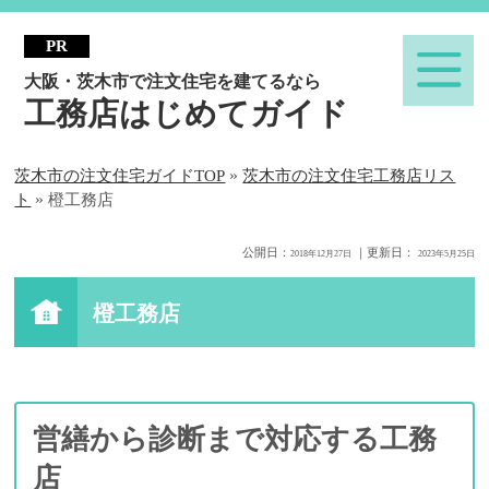
大阪・茨木市で注文住宅を建てるなら
工務店はじめてガイド
»
茨木市の注文住宅ガイドTOP
茨木市の注文住宅工務店リス
»
ト
橙工務店
公開日：
｜更新日：
2018年12月27日
2023年5月25日
橙工務店
営繕から診断まで対応する工務
店