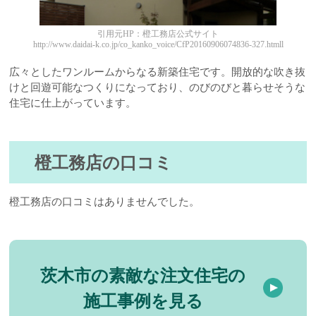
引用元HP：橙工務店公式サイト
http://www.daidai-k.co.jp/co_kanko_voice/CfP20160906074836-327.htmll
広々としたワンルームからなる新築住宅です。開放的な吹き抜
けと回遊可能なつくりになっており、のびのびと暮らせそうな
住宅に仕上がっています。
橙工務店の口コミ
橙工務店の口コミはありませんでした。
茨木市の素敵な注文住宅の
施工事例を見る