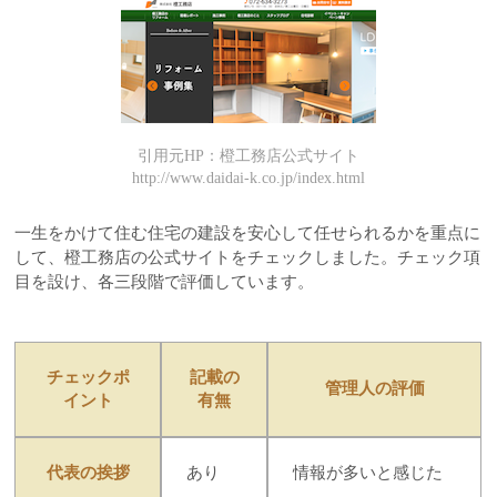
引用元HP：橙工務店公式サイト
http://www.daidai-k.co.jp/index.html
一生をかけて住む住宅の建設を安心して任せられるかを重点に
して、橙工務店の公式サイトをチェックしました。チェック項
目を設け、各三段階で評価しています。
チェックポ
記載の
管理人の評価
イント
有無
代表の挨拶
あり
情報が多いと感じた