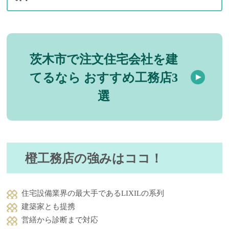
茨木市で注文住宅会社を建
てるなら おすすめ工務店3
選
橙工務店の強みはココ！
住宅設備業界の最大手であるLIXILの系列
建築家とも提携
営繕から診断まで対応