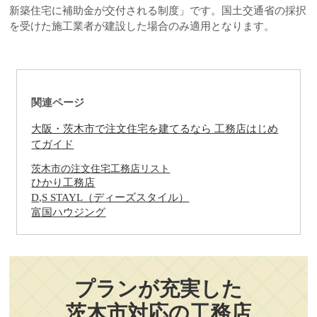
新築住宅に補助金が交付される制度」です。国土交通省の採択
を受けた施工業者が建設した場合のみ適用となります。
関連ページ
大阪・茨木市で注文住宅を建てるなら 工務店はじめ
てガイド
茨木市の注文住宅工務店リスト
ひかり工務店
D,S STAYL（ディーズスタイル）
富国ハウジング
プランが充実した
茨木市対応の工務店