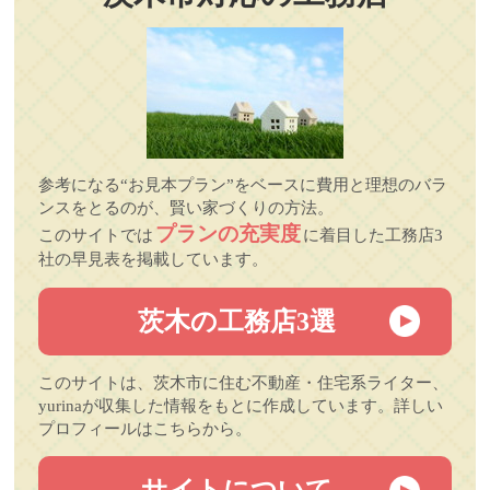
参考になる“お見本プラン”をベースに費用と理想のバラ
ンスをとるのが、賢い家づくりの方法。
プランの充実度
このサイトでは
に着目した工務店3
社の早見表を掲載しています。
茨木の工務店3選
このサイトは、茨木市に住む不動産・住宅系ライター、
yurinaが収集した情報をもとに作成しています。詳しい
プロフィールはこちらから。
サイトについて