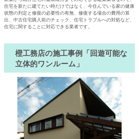
住宅を新たに建てたい時だけではなく、今住んでいる家の健康
状態の判定と修復の必要性の有無、修復する場合の費用の算
出、中古住宅購入前のチェック、住宅トラブルへの対処など、
住宅に関することに対応できる業者です。
橙工務店の施工事例「回遊可能な
立体的ワンルーム」