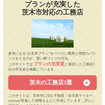
プランが充実した
茨木市対応の工務店
参考になる“お見本プラン”をベースに費用と理想のバラ
ンスをとるのが、賢い家づくりの方法。
プランの充実度
このサイトでは
に着目した工務店3
社の早見表を掲載しています。
茨木の工務店3選
このサイトは、茨木市に住む不動産・住宅系ライター、
yurinaが収集した情報をもとに作成しています。詳しい