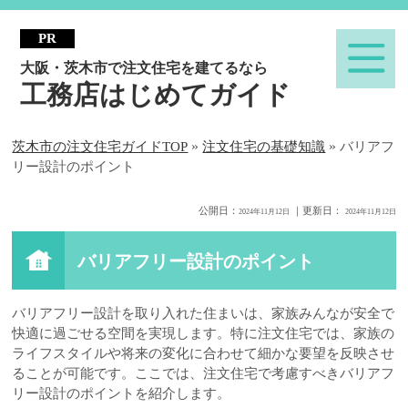
大阪・茨木市で注文住宅を建てるなら
工務店はじめてガイド
»
»
茨木市の注文住宅ガイドTOP
注文住宅の基礎知識
バリアフ
リー設計のポイント
公開日：
｜更新日：
2024年11月12日
2024年11月12日
バリアフリー設計のポイント
バリアフリー設計を取り入れた住まいは、家族みんなが安全で
快適に過ごせる空間を実現します。特に注文住宅では、家族の
ライフスタイルや将来の変化に合わせて細かな要望を反映させ
ることが可能です。ここでは、注文住宅で考慮すべきバリアフ
リー設計のポイントを紹介します。