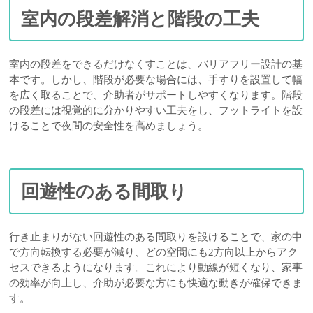
室内の段差解消と階段の工夫
室内の段差をできるだけなくすことは、バリアフリー設計の基
本です。しかし、階段が必要な場合には、手すりを設置して幅
を広く取ることで、介助者がサポートしやすくなります。階段
の段差には視覚的に分かりやすい工夫をし、フットライトを設
けることで夜間の安全性を高めましょう。
回遊性のある間取り
行き止まりがない回遊性のある間取りを設けることで、家の中
で方向転換する必要が減り、どの空間にも2方向以上からアク
セスできるようになります。これにより動線が短くなり、家事
の効率が向上し、介助が必要な方にも快適な動きが確保できま
す。