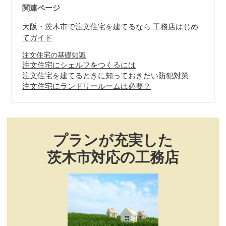
関連ページ
大阪・茨木市で注文住宅を建てるなら 工務店はじめ
てガイド
注文住宅の基礎知識
注文住宅にシェルフをつくるには
注文住宅を建てるときに知っておきたい防犯対策
注文住宅にランドリールームは必要？
プランが充実した
茨木市対応の工務店