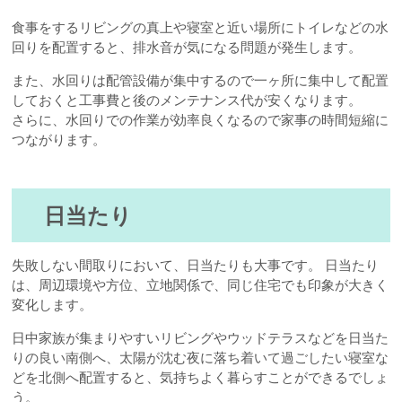
食事をするリビングの真上や寝室と近い場所にトイレなどの水
回りを配置すると、排水音が気になる問題が発生します。
また、水回りは配管設備が集中するので一ヶ所に集中して配置
しておくと工事費と後のメンテナンス代が安くなります。
さらに、水回りでの作業が効率良くなるので家事の時間短縮に
つながります。
日当たり
失敗しない間取りにおいて、日当たりも大事です。 日当たり
は、周辺環境や方位、立地関係で、同じ住宅でも印象が大きく
変化します。
日中家族が集まりやすいリビングやウッドテラスなどを日当た
りの良い南側へ、太陽が沈む夜に落ち着いて過ごしたい寝室な
どを北側へ配置すると、気持ちよく暮らすことができるでしょ
う。