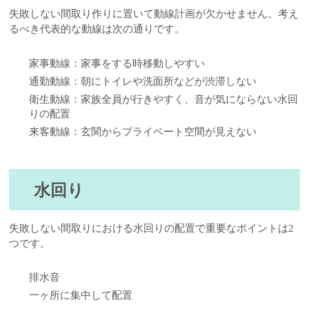
失敗しない間取り作りに置いて動線計画が欠かせません。考え
るべき代表的な動線は次の通りです。
家事動線：家事をする時移動しやすい
通勤動線：朝にトイレや洗面所などが渋滞しない
衛生動線：家族全員が行きやすく、音が気にならない水回
りの配置
来客動線：玄関からプライベート空間が見えない
水回り
失敗しない間取りにおける水回りの配置で重要なポイントは2
つです。
排水音
一ヶ所に集中して配置